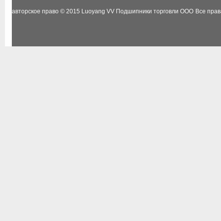
авторское право © 2015
Luoyang VV Подшипники торговли ООО
Все пра