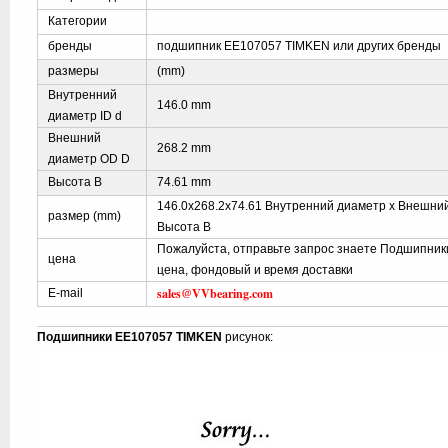
Категории
бренды
подшипник EE107057 TIMKEN или других бренды
размеры
(mm)
Внутренний
146.0 mm
диаметр ID d
Внешний
268.2 mm
диаметр OD D
Высота B
74.61 mm
146.0x268.2x74.61 Внутренний диаметр x Внешни
размер (mm)
Высота B
Пожалуйста, отправьте запрос знаете Подшипни
цена
цена, фондовый и время доставки
sales@VVbearing.com
E-mail
Подшипники EE107057 TIMKEN
рисунок: