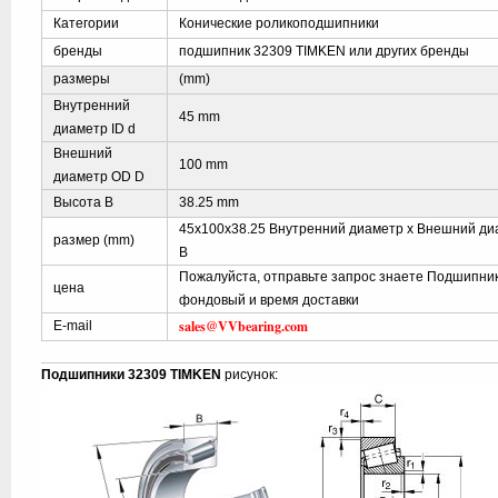
Категории
Конические роликоподшипники
бренды
подшипник 32309 TIMKEN или других бренды
размеры
(mm)
Внутренний
45 mm
диаметр ID d
Внешний
100 mm
диаметр OD D
Высота B
38.25 mm
45x100x38.25 Внутренний диаметр x Внешний ди
размер (mm)
B
Пожалуйста, отправьте запрос знаете Подшипник
цена
фондовый и время доставки
sales@VVbearing.com
E-mail
Подшипники 32309 TIMKEN
рисунок: