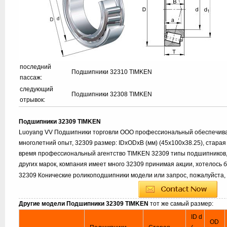
последний
Подшипники 32310 TIMKEN
пассаж:
следующий
Подшипники 32308 TIMKEN
отрывок:
Подшипники 32309 TIMKEN
Luoyang VV Подшипники торговли ООО профессиональный обеспечива
многолетний опыт, 32309 размер: IDxODxB (мм) (45x100x38.25), старая
время профессиональный агентство TIMKEN 32309 типы подшипников, т
других марок, компания имеет много 32309 принимая акции, хотелось
32309 Конические роликоподшипники модели или запрос, пожалуйста,
Другие модели Подшипники 32309 TIMKEN
тот же самый размер:
ID d
OD