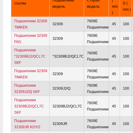
Подшипники
Старая
(
ссылка
D (
модель
модель
mm
mm )
)
Подшипники 32309
7609E
32309
45
100
TIMKEN
Подшипники
Подшипники 32309
7609E
32309
45
100
FAG
Подшипники
Подшипники
7609E
*32309BJ2/QCL7C
*32309BJ2/QCL7C
45
100
Подшипники
SKF
Подшипники 32309
7609E
32309
45
100
TIMKEN
Подшипники
Подшипники
7609E
32309J2/Q
45
100
32309J2/Q SKF
Подшипники
Подшипники
7609E
32309BJ2/QCL7C
32309BJ2/QCL7C
45
100
Подшипники
SKF
Подшипники
7609E
32309JR
45
100
32309JR KOYO
Подшипники