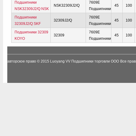
Подшипники
7609E
NSK32309J2/Q
45
100
NSK32309J2/Q NSK
Подшипники
Подшипники
7609E
32309J2/Q
45
100
32309J2/Q SKF
Подшипники
Подшипники 32309
7609E
32309
45
100
KOYO
Подшипники
авторское право © 2015
Luoyang VV Подшипники торговли ООО
Все пра